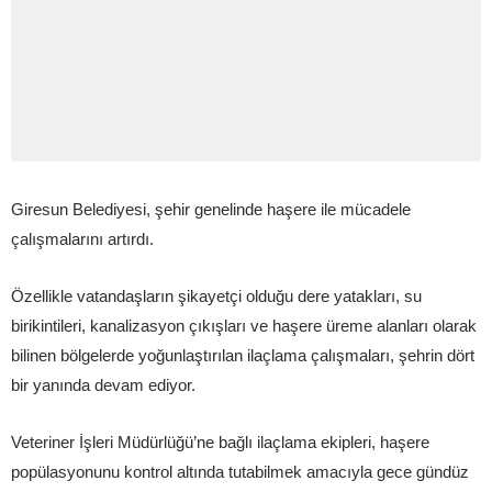
Giresun Belediyesi, şehir genelinde haşere ile mücadele
çalışmalarını artırdı.
Özellikle vatandaşların şikayetçi olduğu dere yatakları, su
birikintileri, kanalizasyon çıkışları ve haşere üreme alanları olarak
bilinen bölgelerde yoğunlaştırılan ilaçlama çalışmaları, şehrin dört
bir yanında devam ediyor.
Veteriner İşleri Müdürlüğü’ne bağlı ilaçlama ekipleri, haşere
popülasyonunu kontrol altında tutabilmek amacıyla gece gündüz