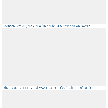
BAŞKAN KÖSE; NARİN GÜRAN İÇİN MEYDANLARDAYIZ
GİRESUN BELEDİYESİ YAZ OKULU BÜYÜK İLGİ GÖRDÜ