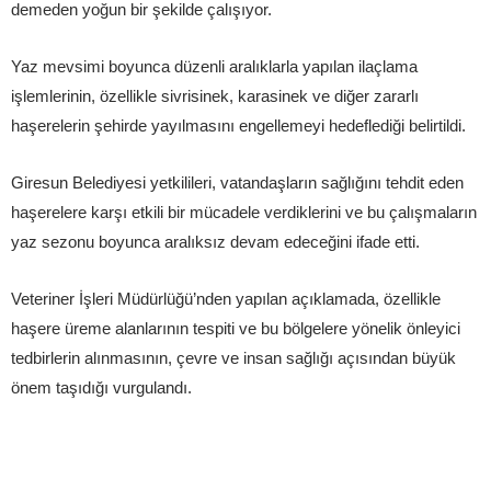
demeden yoğun bir şekilde çalışıyor.
Yaz mevsimi boyunca düzenli aralıklarla yapılan ilaçlama
işlemlerinin, özellikle sivrisinek, karasinek ve diğer zararlı
haşerelerin şehirde yayılmasını engellemeyi hedeflediği belirtildi.
Giresun Belediyesi yetkilileri, vatandaşların sağlığını tehdit eden
haşerelere karşı etkili bir mücadele verdiklerini ve bu çalışmaların
yaz sezonu boyunca aralıksız devam edeceğini ifade etti.
Veteriner İşleri Müdürlüğü’nden yapılan açıklamada, özellikle
haşere üreme alanlarının tespiti ve bu bölgelere yönelik önleyici
tedbirlerin alınmasının, çevre ve insan sağlığı açısından büyük
önem taşıdığı vurgulandı.