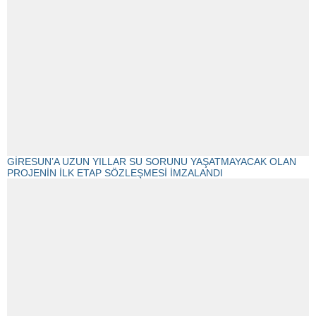
GİRESUN’A UZUN YILLAR SU SORUNU YAŞATMAYACAK OLAN
PROJENİN İLK ETAP SÖZLEŞMESİ İMZALANDI