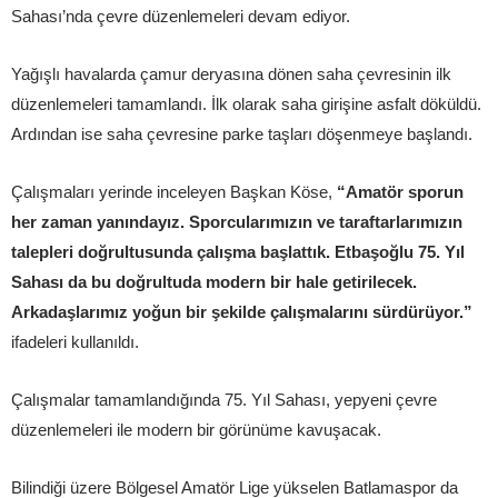
Sahası’nda çevre düzenlemeleri devam ediyor.
Yağışlı havalarda çamur deryasına dönen saha çevresinin ilk
düzenlemeleri tamamlandı. İlk olarak saha girişine asfalt döküldü.
Ardından ise saha çevresine parke taşları döşenmeye başlandı.
Çalışmaları yerinde inceleyen Başkan Köse,
“Amatör sporun
her zaman yanındayız. Sporcularımızın ve taraftarlarımızın
talepleri doğrultusunda çalışma başlattık. Etbaşoğlu 75. Yıl
Sahası da bu doğrultuda modern bir hale getirilecek.
Arkadaşlarımız yoğun bir şekilde çalışmalarını sürdürüyor.”
ifadeleri kullanıldı.
Çalışmalar tamamlandığında 75. Yıl Sahası, yepyeni çevre
düzenlemeleri ile modern bir görünüme kavuşacak.
Bilindiği üzere Bölgesel Amatör Lige yükselen Batlamaspor da