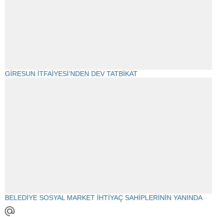
GİRESUN İTFAİYESİ’NDEN DEV TATBİKAT
BELEDİYE SOSYAL MARKET İHTİYAÇ SAHİPLERİNİN YANINDA