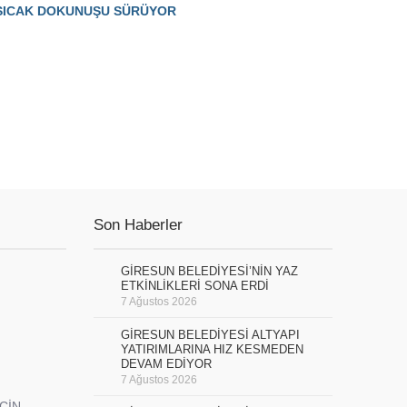
SICAK DOKUNUŞU SÜRÜYOR
Son Haberler
GİRESUN BELEDİYESİ’NİN YAZ
ETKİNLİKLERİ SONA ERDİ
7 Ağustos 2026
GİRESUN BELEDİYESİ ALTYAPI
YATIRIMLARINA HIZ KESMEDEN
DEVAM EDİYOR
7 Ağustos 2026
İÇİN