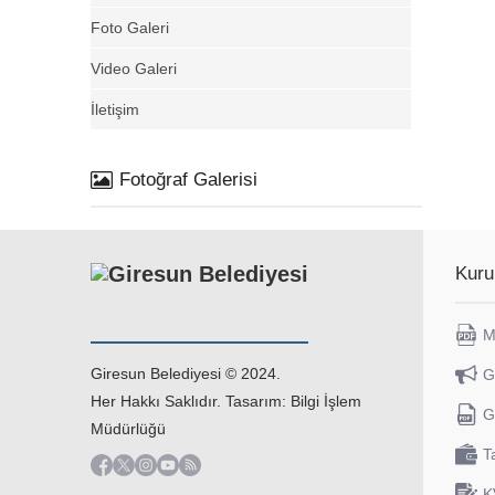
Foto Galeri
Video Galeri
İletişim
Fotoğraf Galerisi
Kuru
M
Giresun Belediyesi © 2024.
G
Her Hakkı Saklıdır. Tasarım: Bilgi İşlem
G
Müdürlüğü
T
K