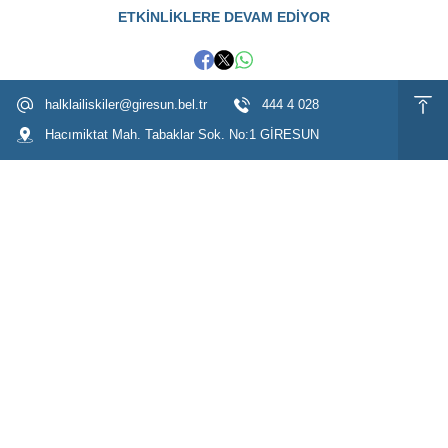
ETKİNLİKLERE DEVAM EDİYOR
halklailiskiler@giresun.bel.tr
444 4 028
Hacımiktat Mah. Tabaklar Sok. No:1 GİRESUN