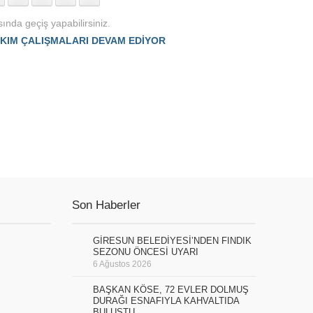
ında geçiş yapabilirsiniz.
KIM ÇALIŞMALARI DEVAM EDİYOR
Son Haberler
GİRESUN BELEDİYESİ’NDEN FINDIK
SEZONU ÖNCESİ UYARI
6 Ağustos 2026
BAŞKAN KÖSE, 72 EVLER DOLMUŞ
DURAĞI ESNAFIYLA KAHVALTIDA
BULUŞTU