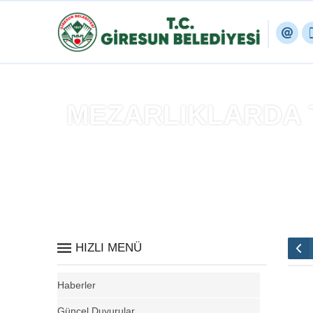
MEZARLIKLARDA 
Anasa
HIZLI MENÜ
Haberler
Güncel Duyurular