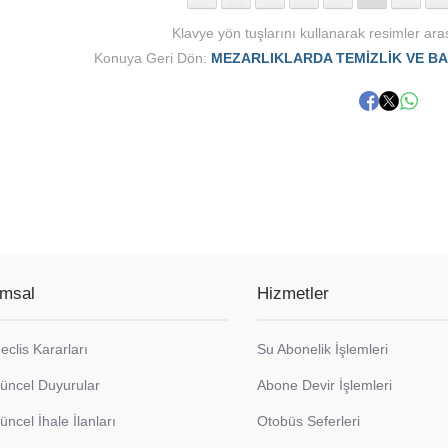
Klavye yön tuşlarını kullanarak resimler aras
Konuya Geri Dön:
MEZARLIKLARDA TEMİZLİK VE BA
msal
Hizmetler
eclis Kararları
Su Abonelik İşlemleri
üncel Duyurular
Abone Devir İşlemleri
üncel İhale İlanları
Otobüs Seferleri