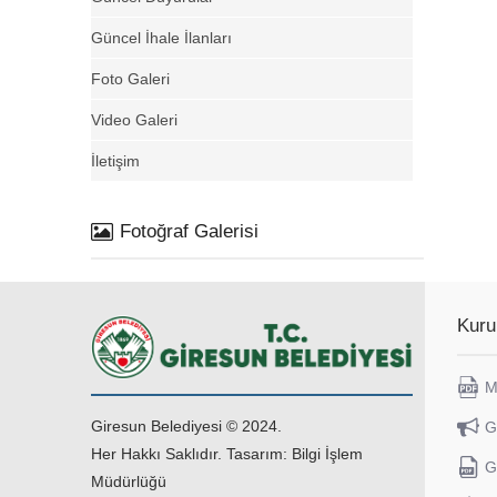
Güncel İhale İlanları
Foto Galeri
Video Galeri
İletişim
Fotoğraf Galerisi
Kuru
M
Giresun Belediyesi © 2024.
G
Her Hakkı Saklıdır. Tasarım: Bilgi İşlem
G
Müdürlüğü