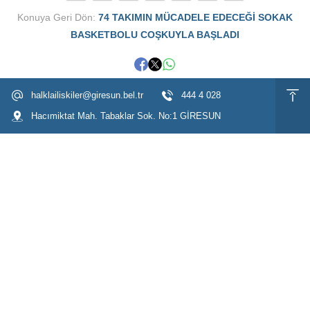
Konuya Geri Dön:
74 TAKIMIN MÜCADELE EDECEĞİ SOKAK
BASKETBOLU COŞKUYLA BAŞLADI
halklailiskiler@giresun.bel.tr
444 4 028
Hacımiktat Mah. Tabaklar Sok. No:1 GİRESUN