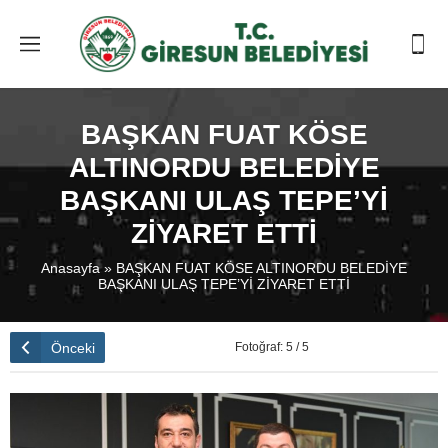
BAŞKAN FUAT KÖSE
ALTINORDU BELEDİYE
BAŞKANI ULAŞ TEPE’Yİ
ZİYARET ETTİ
Anasayfa
»
BAŞKAN FUAT KÖSE ALTINORDU BELEDİYE
BAŞKANI ULAŞ TEPE’Yİ ZİYARET ETTİ
Önceki
Fotoğraf: 5 / 5