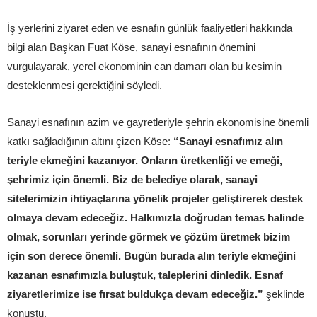
İş yerlerini ziyaret eden ve esnafın günlük faaliyetleri hakkında
bilgi alan Başkan Fuat Köse, sanayi esnafının önemini
vurgulayarak, yerel ekonominin can damarı olan bu kesimin
desteklenmesi gerektiğini söyledi.
Sanayi esnafının azim ve gayretleriyle şehrin ekonomisine önemli
katkı sağladığının altını çizen Köse:
“Sanayi esnafımız alın
teriyle ekmeğini kazanıyor. Onların üretkenliği ve emeği,
şehrimiz için önemli. Biz de belediye olarak, sanayi
sitelerimizin ihtiyaçlarına yönelik projeler geliştirerek destek
olmaya devam edeceğiz. Halkımızla doğrudan temas halinde
olmak, sorunları yerinde görmek ve çözüm üretmek bizim
için son derece önemli. Bugün burada alın teriyle ekmeğini
kazanan esnafımızla buluştuk, taleplerini dinledik. Esnaf
ziyaretlerimize ise fırsat buldukça devam edeceğiz.”
şeklinde
konuştu.