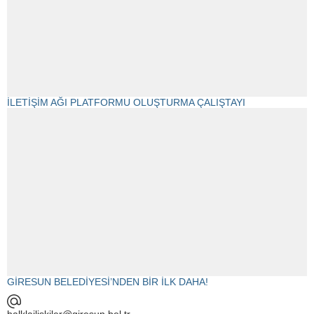
İLETİŞİM AĞI PLATFORMU OLUŞTURMA ÇALIŞTAYI
GİRESUN BELEDİYESİ’NDEN BİR İLK DAHA!