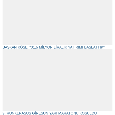
BAŞKAN KÖSE: “31,5 MİLYON LİRALIK YATIRIMI BAŞLATTIK’’
9. RUNKERASUS GİRESUN YARI MARATONU KOŞULDU