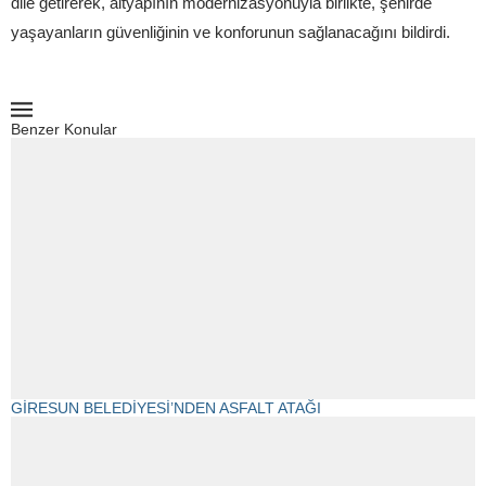
dile getirerek, altyapının modernizasyonuyla birlikte, şehirde
yaşayanların güvenliğinin ve konforunun sağlanacağını bildirdi.
Benzer Konular
GİRESUN BELEDİYESİ’NDEN ASFALT ATAĞI