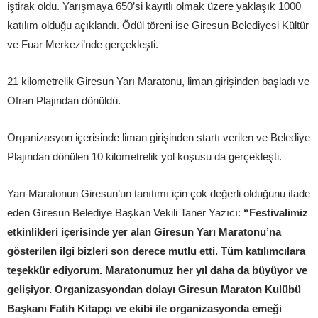
iştirak oldu. Yarışmaya 650’si kayıtlı olmak üzere yaklaşık 1000
katılım olduğu açıklandı. Ödül töreni ise Giresun Belediyesi Kültür
ve Fuar Merkezi’nde gerçekleşti.
21 kilometrelik Giresun Yarı Maratonu, liman girişinden başladı ve
Ofran Plajından dönüldü.
Organizasyon içerisinde liman girişinden startı verilen ve Belediye
Plajından dönülen 10 kilometrelik yol koşusu da gerçekleşti.
Yarı Maratonun Giresun’un tanıtımı için çok değerli olduğunu ifade
eden Giresun Belediye Başkan Vekili Taner Yazıcı:
“Festivalimiz
etkinlikleri içerisinde yer alan Giresun Yarı Maratonu’na
gösterilen ilgi bizleri son derece mutlu etti. Tüm katılımcılara
teşekkür ediyorum. Maratonumuz her yıl daha da büyüyor ve
gelişiyor. Organizasyondan dolayı Giresun Maraton Kulübü
Başkanı Fatih Kitapçı ve ekibi ile organizasyonda emeği