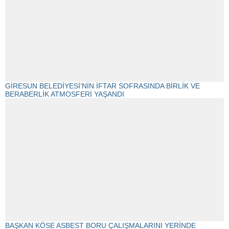
GİRESUN BELEDİYESİ’NİN İFTAR SOFRASINDA BİRLİK VE
BERABERLİK ATMOSFERİ YAŞANDI
BAŞKAN KÖSE ASBEST BORU ÇALIŞMALARINI YERİNDE