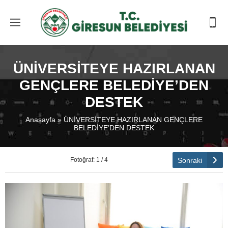
ÜNİVERSİTEYE HAZIRLANAN
GENÇLERE BELEDİYE’DEN
DESTEK
Anasayfa
»
ÜNİVERSİTEYE HAZIRLANAN GENÇLERE
BELEDİYE’DEN DESTEK
Sonraki
Fotoğraf: 1 / 4