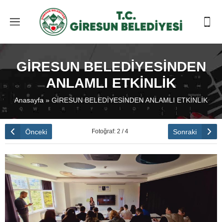
GİRESUN BELEDİYESİNDEN
ANLAMLI ETKİNLİK
Anasayfa
»
GİRESUN BELEDİYESİNDEN ANLAMLI ETKİNLİK
Önceki
Sonraki
Fotoğraf: 2 / 4