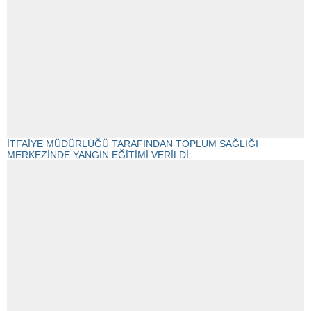
İTFAİYE MÜDÜRLÜĞÜ TARAFINDAN TOPLUM SAĞLIĞI
MERKEZİNDE YANGIN EĞİTİMİ VERİLDİ