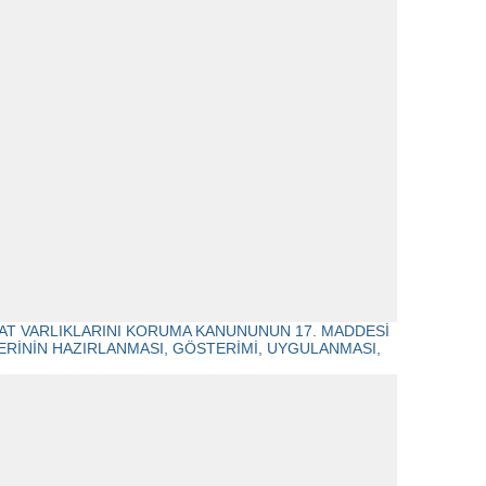
ABİAT VARLIKLARINI KORUMA KANUNUNUN 17. MADDESİ
RİNİN HAZIRLANMASI, GÖSTERİMİ, UYGULANMASI,