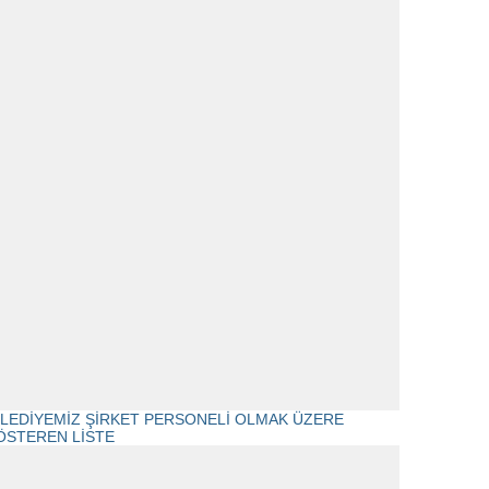
ELEDİYEMİZ ŞİRKET PERSONELİ OLMAK ÜZERE
ÖSTEREN LİSTE