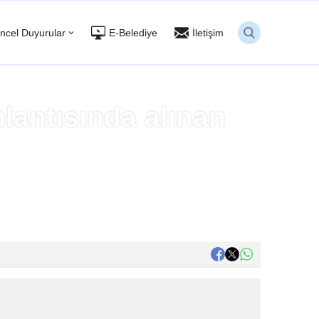
ncel Duyurular
E-Belediye
İletişim
lantısında alınan