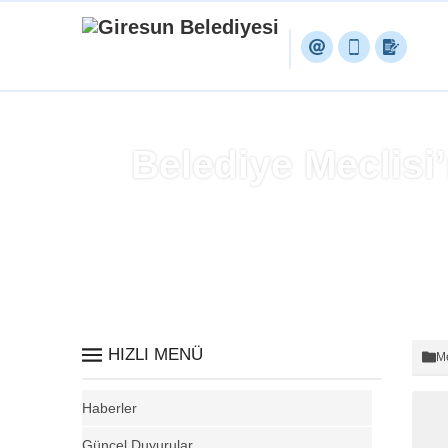
Belediye Meclisi
HIZLI MENÜ
Me
Haberler
Güncel Duyurular