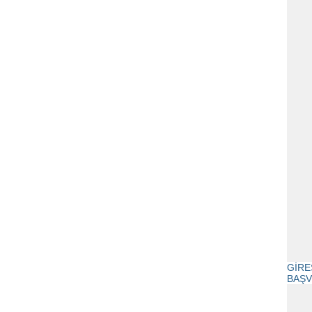
GİRE
BAŞV