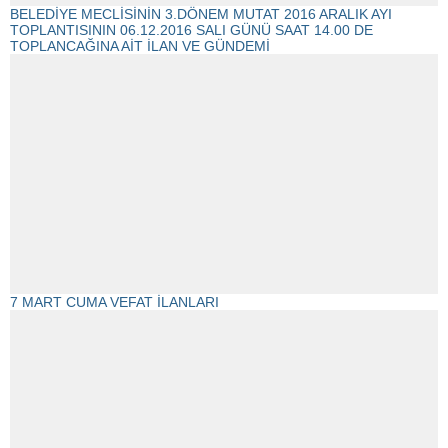
BELEDİYE MECLİSİNİN 3.DÖNEM MUTAT 2016 ARALIK AYI
TOPLANTISININ 06.12.2016 SALI GÜNÜ SAAT 14.00 DE
TOPLANCAĞINA AİT İLAN VE GÜNDEMİ
7 MART CUMA VEFAT İLANLARI