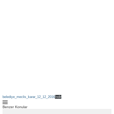
belediye_meclis_karar_12_12_2016
İndir
Benzer Konular