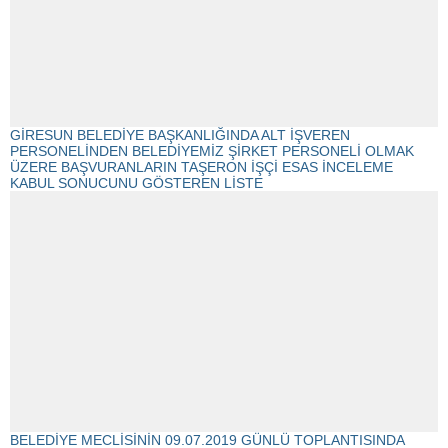
GİRESUN BELEDİYE BAŞKANLIĞINDA ALT İŞVEREN
PERSONELİNDEN BELEDİYEMİZ ŞİRKET PERSONELİ OLMAK
ÜZERE BAŞVURANLARIN TAŞERON İŞÇİ ESAS İNCELEME
KABUL SONUCUNU GÖSTEREN LİSTE
BELEDİYE MECLİSİNİN 09.07.2019 GÜNLÜ TOPLANTISINDA