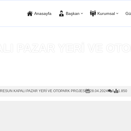
Anasayfa
Başkan
Kurumsal
Gü
LI PAZAR YERİ VE OT
Anasayfa
»
GİRESUN KAPALI PAZAR YERİ VE OTOPARK PROJESİ
İRESUN KAPALI PAZAR YERİ VE OTOPARK PROJESİ
28.04.2024
0
1.850