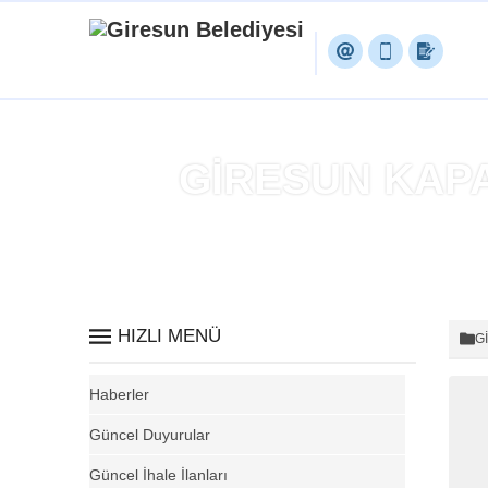
GİRESUN KAPA
HIZLI MENÜ
G
Haberler
Güncel Duyurular
Güncel İhale İlanları