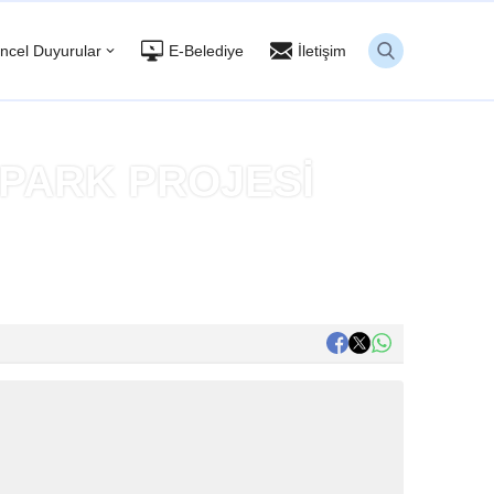
ncel Duyurular
E-Belediye
İletişim
OPARK PROJESİ