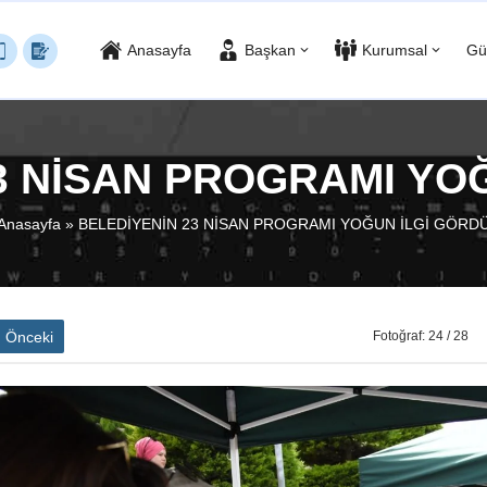
Anasayfa
Başkan
Kurumsal
Gü
3 NİSAN PROGRAMI YO
Anasayfa
»
BELEDİYENİN 23 NİSAN PROGRAMI YOĞUN İLGİ GÖRD
Önceki
Fotoğraf: 24 / 28