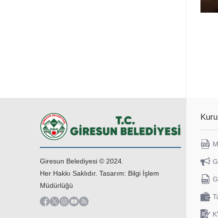
Kuru
M
Giresun Belediyesi © 2024.
G
Her Hakkı Saklıdır. Tasarım: Bilgi İşlem
G
Müdürlüğü
T
K