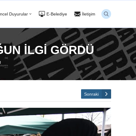
ncel Duyurular
E-Belediye
İletişim
ĞUN İLGİ GÖRDÜ
Ü
Sonraki