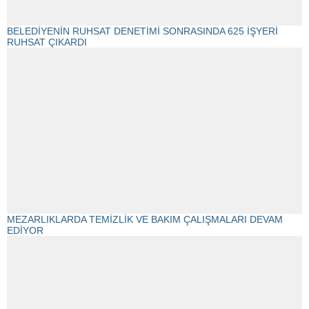
BELEDİYENİN RUHSAT DENETİMİ SONRASINDA 625 İŞYERİ
RUHSAT ÇIKARDI
MEZARLIKLARDA TEMİZLİK VE BAKIM ÇALIŞMALARI DEVAM
EDİYOR