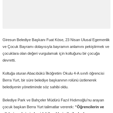
Giresun Belediye Başkanı Fuat Köse, 23 Nisan Ulusal Egemenlik
ve Çocuk Bayramı dolayısıyla bayramın anlamını pekiştirmek ve
çocuklara olan değeri vurgulamak için koltuğunu bir çocuğa
devretti.
Koltuğa oturan Abacıbükü İlköğretim Okulu 4-A sınıfı öğrencisi
Berra Yurt, bir süre belediye başkanının rolünü üstlenerek
belediyenin yönetiminde söz sahibi oldu.
Belediye Park ve Bahçeler Müdürü Fazıl Hıdımoğlu’nu arayan
çocuk başkan Berra Yurt talimatlar vererek:
“Öğrencilerin ve