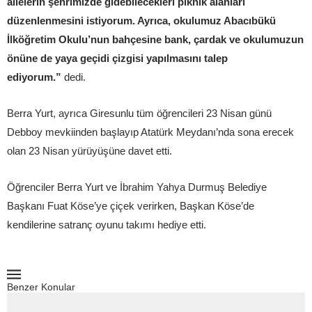
ailelerin şehrimizde gidebilecekleri piknik alanları
düzenlenmesini istiyorum. Ayrıca, okulumuz Abacıbükü
İlköğretim Okulu’nun bahçesine bank, çardak ve okulumuzun
önüne de yaya geçidi çizgisi yapılmasını talep
ediyorum.”
dedi.
Berra Yurt, ayrıca Giresunlu tüm öğrencileri 23 Nisan günü
Debboy mevkiinden başlayıp Atatürk Meydanı’nda sona erecek
olan 23 Nisan yürüyüşüne davet etti.
Öğrenciler Berra Yurt ve İbrahim Yahya Durmuş Belediye
Başkanı Fuat Köse’ye çiçek verirken, Başkan Köse’de
kendilerine satranç oyunu takımı hediye etti.
Benzer Konular