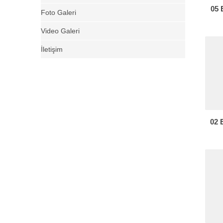
05
Foto Galeri
Video Galeri
İletişim
02 