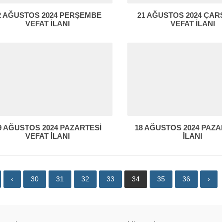
2 AĞUSTOS 2024 PERŞEMBE
21 AĞUSTOS 2024 ÇA
VEFAT İLANI
VEFAT İLANI
9 AĞUSTOS 2024 PAZARTESİ
18 AĞUSTOS 2024 PAZ
VEFAT İLANI
İLANI
‹
30
31
32
33
34
35
36
›