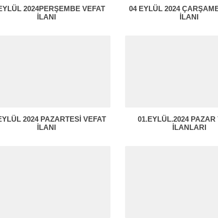
 EYLÜL 2024PERŞEMBE VEFAT
04 EYLÜL 2024 ÇARŞAM
İLANI
İLANI
EYLÜL 2024 PAZARTESİ VEFAT
01.EYLÜL.2024 PAZAR
İLANI
İLANLARI