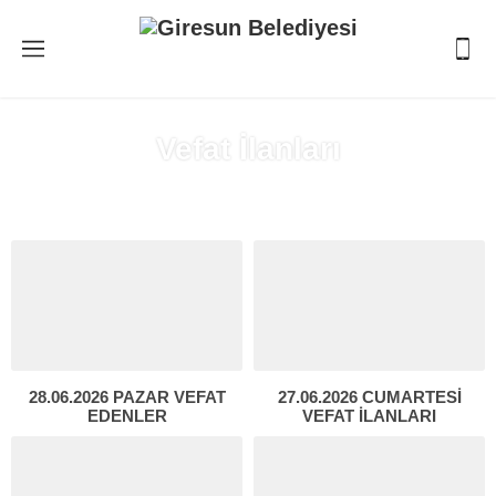
Vefat İlanları
Anasayfa
»
Vefat İlanları
(3. Sayfa )
28.06.2026 PAZAR VEFAT
27.06.2026 CUMARTESİ
EDENLER
VEFAT İLANLARI