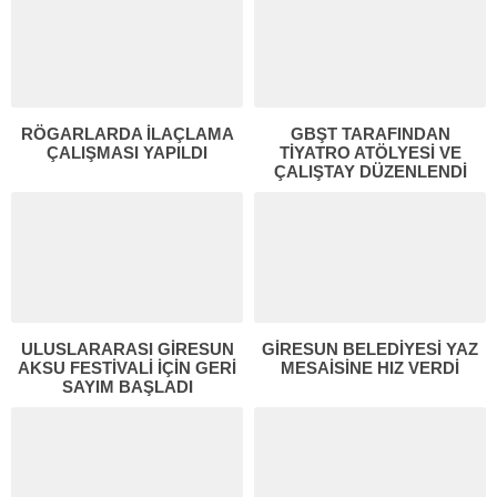
RÖGARLARDA İLAÇLAMA
GBŞT TARAFINDAN
ÇALIŞMASI YAPILDI
TİYATRO ATÖLYESİ VE
ÇALIŞTAY DÜZENLENDİ
ULUSLARARASI GİRESUN
GİRESUN BELEDİYESİ YAZ
AKSU FESTİVALİ İÇİN GERİ
MESAİSİNE HIZ VERDİ
SAYIM BAŞLADI