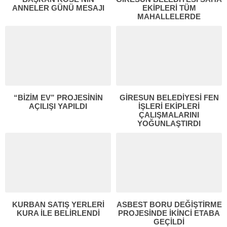
ANNELER GÜNÜ MESAJI
EKİPLERİ TÜM
MAHALLELERDE
“BİZİM EV” PROJESİNİN
GİRESUN BELEDİYESİ FEN
AÇILIŞI YAPILDI
İŞLERİ EKİPLERİ
ÇALIŞMALARINI
YOĞUNLAŞTIRDI
KURBAN SATIŞ YERLERİ
ASBEST BORU DEĞİŞTİRME
KURA İLE BELİRLENDİ
PROJESİNDE İKİNCİ ETABA
GEÇİLDİ